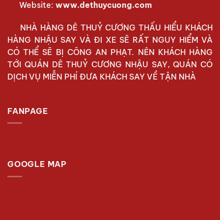
Website:
www.dethuycuong.com
NHÀ HÀNG DÊ THUỶ CƯƠNG THẤU HIỂU KHÁCH
HÀNG NHẬU SAY VÀ ĐI XE SẼ RẤT NGUY HIỂM VÀ
CÓ THỂ SẼ BỊ CÔNG AN PHẠT. NÊN KHÁCH HÀNG
TỚI QUÁN DÊ THUỶ CƯƠNG NHẬU SAY, QUÁN CÓ
DỊCH VỤ MIỄN PHÍ ĐƯA KHÁCH SAY VỀ TẬN NHÀ
FANPAGE
GOOGLE MAP