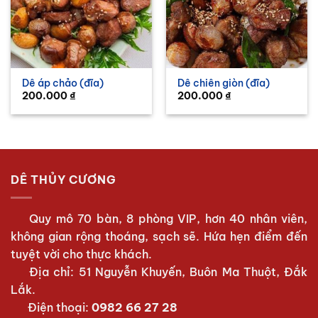
Dê áp chảo (đĩa)
Dê chiên giòn (đĩa)
200.000
₫
200.000
₫
DÊ THỦY CƯƠNG
Quy mô 70 bàn, 8 phòng VIP, hơn 40 nhân viên,
không gian rộng thoáng, sạch sẽ. Hứa hẹn điểm đến
tuyệt vời cho thực khách.
Địa chỉ: 51 Nguyễn Khuyến, Buôn Ma Thuột, Đắk
Lắk.
Điện thoại:
0982 66 27 28