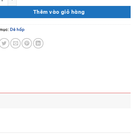
Thêm vào giỏ hàng
mục:
Dê hấp