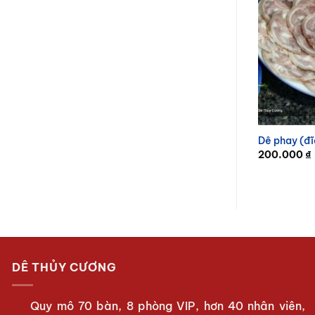
Dê phay (đĩ
200.000
₫
DÊ THỦY CƯƠNG
Quy mô 70 bàn, 8 phòng VIP, hơn 40 nhân viên,