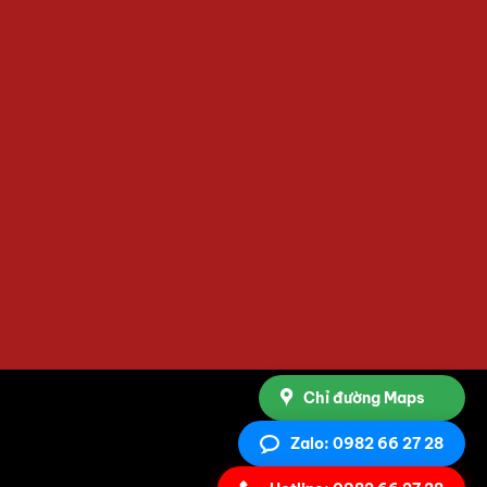
Chỉ đường Maps
Zalo: 0982 66 27 28