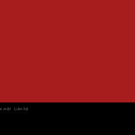
o mật
Liên hệ