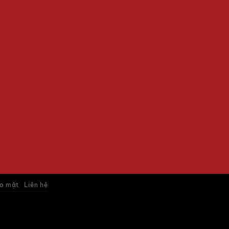
o mật
Liên hệ