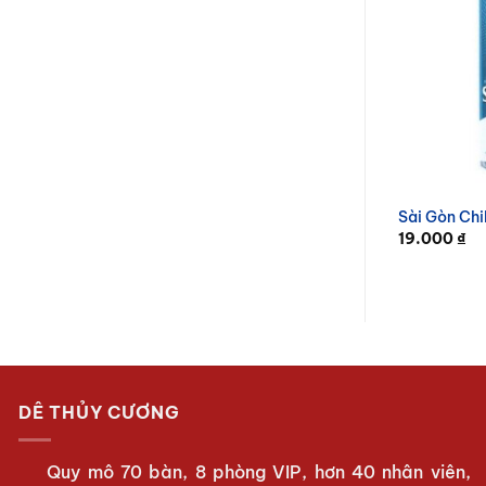
Sài Gòn Chil
19.000
₫
DÊ THỦY CƯƠNG
Quy mô 70 bàn, 8 phòng VIP, hơn 40 nhân viên,