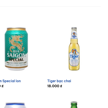
n Special lon
Tiger bạc chai
0
₫
18.000
₫