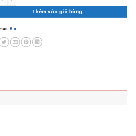
Thêm vào giỏ hàng
mục:
Bia