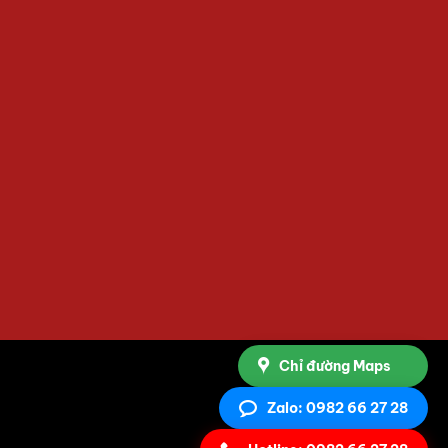
Chỉ đường Maps
Zalo: 0982 66 27 28