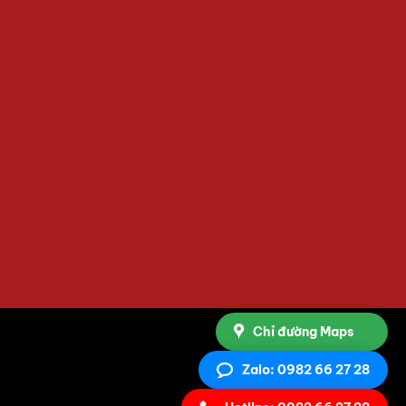
Chỉ đường Maps
Zalo: 0982 66 27 28