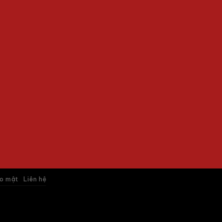
o mật
Liên hệ