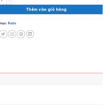
Thêm vào giỏ hàng
mục:
Rượu