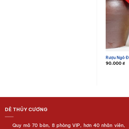
Rượu Ngô Đ
90.000
₫
DÊ THỦY CƯƠNG
Quy mô 70 bàn, 8 phòng VIP, hơn 40 nhân viên,